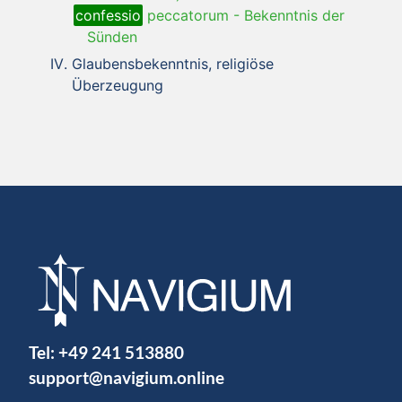
confessio
peccatorum
-
Bekenntnis der
Sünden
Glaubensbekenntnis, religiöse
Überzeugung
Tel:
+49 241 513880
support@navigium.online