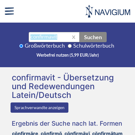
Suchen
X
Großwörterbuch
Schulwörterbuch
Werbefrei nutzen (5,99 EUR/Jahr)
confirmavit - Übersetzung
und Redewendungen
Latein/Deutsch
Sprachverwandte anzeigen
Ergebnis der Suche nach lat. Formen
cōnfirmāre, cōnfirmō, cōnfirmāvī, cōnfirmātum