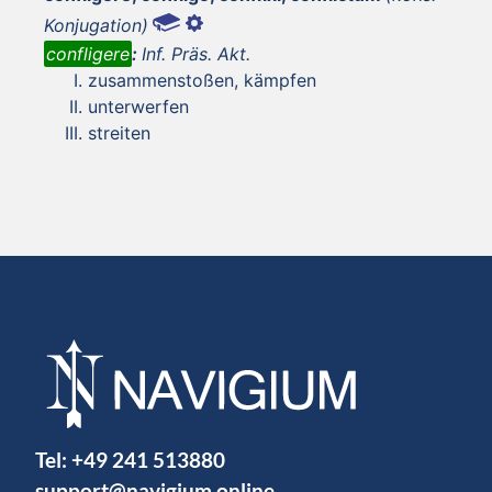
Konjugation)
confligere
:
Inf. Präs. Akt.
zusammenstoßen, kämpfen
unterwerfen
streiten
Tel:
+49 241 513880
support@navigium.online