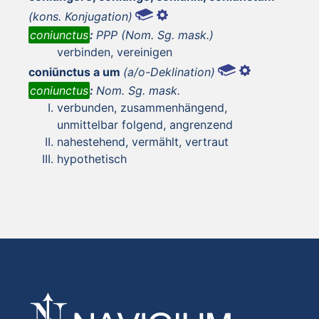
(kons. Konjugation)
coniunctus
:
PPP (Nom. Sg. mask.)
verbinden, vereinigen
coniūnctus a um
(a/o-Deklination)
coniunctus
:
Nom. Sg. mask.
verbunden, zusammenhängend,
unmittelbar folgend, angrenzend
nahestehend, vermählt, vertraut
hypothetisch