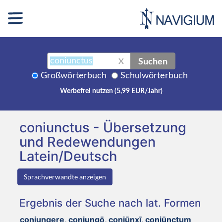
Suchen
X
Großwörterbuch
Schulwörterbuch
Werbefrei nutzen (5,99 EUR/Jahr)
coniunctus - Übersetzung
und Redewendungen
Latein/Deutsch
Sprachverwandte anzeigen
Ergebnis der Suche nach lat. Formen
coniungere, coniungō, coniūnxī, coniūnctum