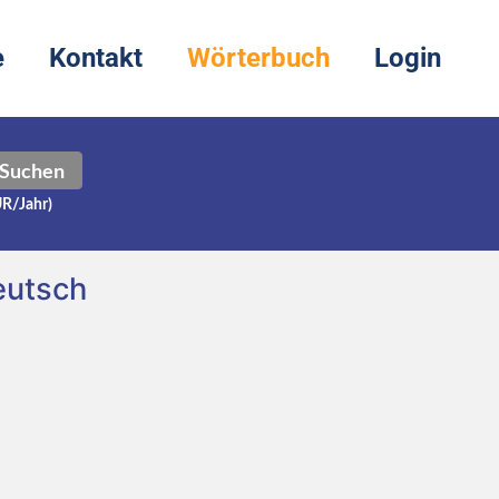
e
Kontakt
Wörterbuch
Login
Suchen
UR/Jahr)
eutsch