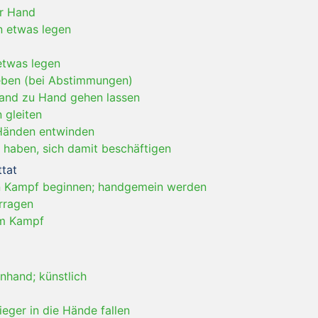
er Hand
 etwas legen
etwas legen
eben (bei Abstimmungen)
and zu Hand gehen lassen
 gleiten
Händen entwinden
 haben, sich damit beschäftigen
ttat
 Kampf beginnen; handgemein werden
rragen
m Kampf
hand; künstlich
eger in die Hände fallen