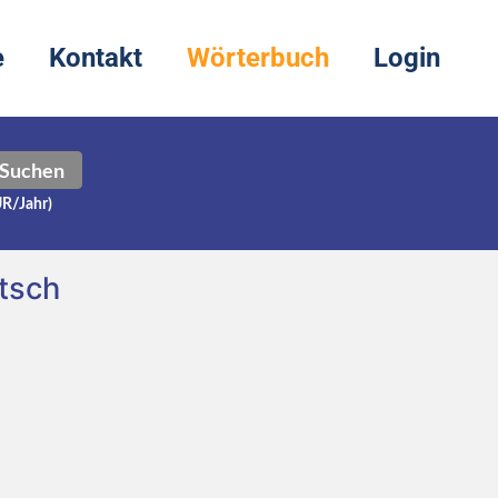
e
Kontakt
Wörterbuch
Login
Suchen
UR/Jahr)
tsch