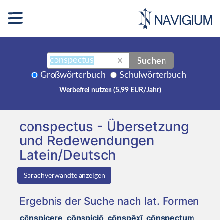
Suchen
X
Großwörterbuch
Schulwörterbuch
Werbefrei nutzen (5,99 EUR/Jahr)
conspectus - Übersetzung
und Redewendungen
Latein/Deutsch
Sprachverwandte anzeigen
Ergebnis der Suche nach lat. Formen
cōnspicere, cōnspiciō, cōnspēxī, cōnspectum