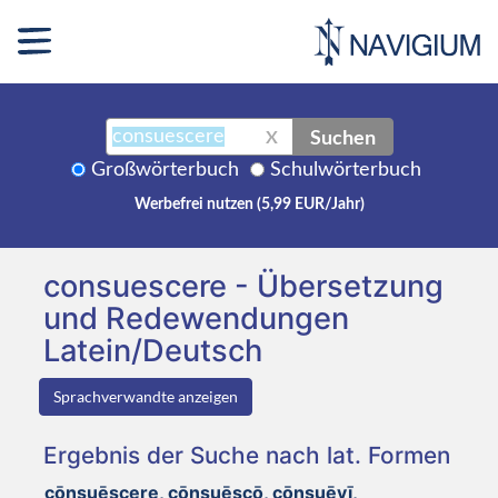
Suchen
X
Großwörterbuch
Schulwörterbuch
Werbefrei nutzen (5,99 EUR/Jahr)
consuescere - Übersetzung
und Redewendungen
Latein/Deutsch
Sprachverwandte anzeigen
Ergebnis der Suche nach lat. Formen
cōnsuēscere, cōnsuēscō, cōnsuēvī,