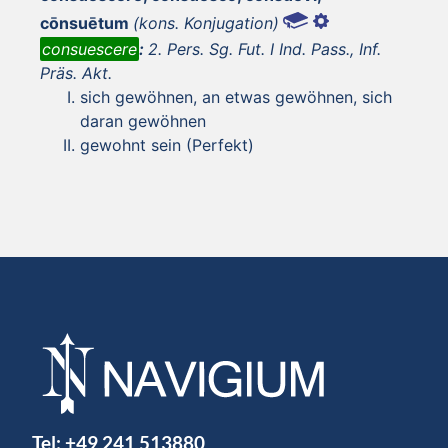
cōnsuētum
(kons. Konjugation)
consuescere
:
2. Pers. Sg. Fut. I Ind. Pass., Inf.
Präs. Akt.
sich gewöhnen, an etwas gewöhnen, sich
daran gewöhnen
gewohnt sein (Perfekt)
Tel:
+49 241 513880