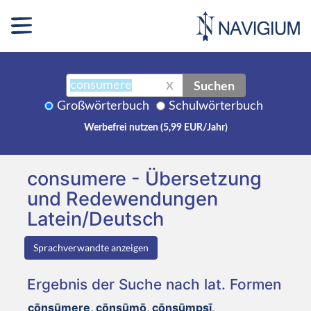
Suchen
X
Großwörterbuch
Schulwörterbuch
Werbefrei nutzen (5,99 EUR/Jahr)
consumere - Übersetzung
und Redewendungen
Latein/Deutsch
Sprachverwandte anzeigen
Ergebnis der Suche nach lat. Formen
cōnsūmere, cōnsūmō, cōnsūmpsī,