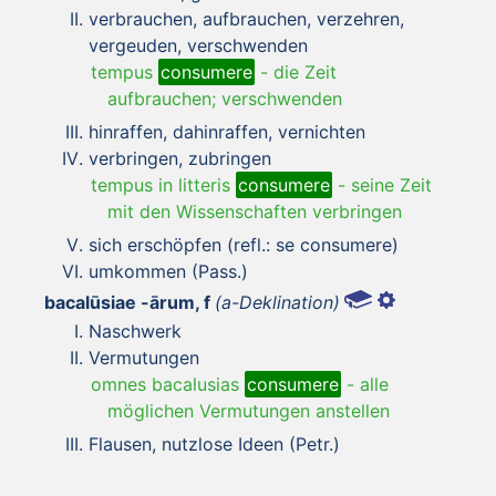
verbrauchen, aufbrauchen, verzehren,
vergeuden, verschwenden
tempus
consumere
-
die Zeit
aufbrauchen; verschwenden
hinraffen, dahinraffen, vernichten
verbringen, zubringen
tempus in litteris
consumere
-
seine Zeit
mit den Wissenschaften verbringen
sich erschöpfen (refl.: se consumere)
umkommen (Pass.)
bacalūsiae -ārum, f
(a-Deklination)
Naschwerk
Vermutungen
omnes bacalusias
consumere
-
alle
möglichen Vermutungen anstellen
Flausen, nutzlose Ideen (Petr.)