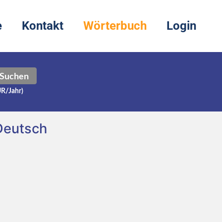
e
Kontakt
Wörterbuch
Login
Suchen
UR/Jahr)
Deutsch