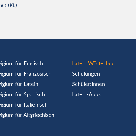
eit (KL)
igium für Englisch
Latein Wörterbuch
igium für Französisch
Schulungen
igium für Latein
Schüler:innen
igium für Spanisch
Latein-Apps
igium für Italienisch
igium für Altgriechisch