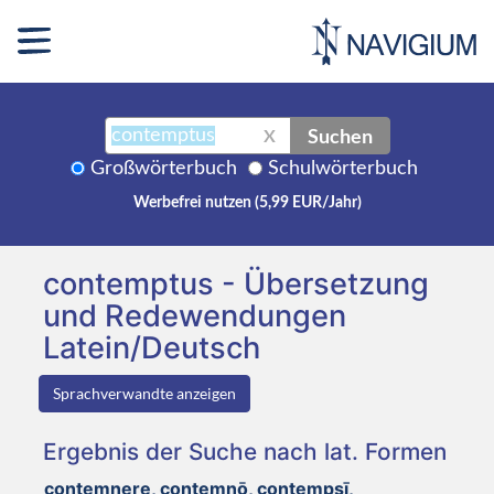
Suchen
X
Großwörterbuch
Schulwörterbuch
Werbefrei nutzen (5,99 EUR/Jahr)
contemptus - Übersetzung
und Redewendungen
Latein/Deutsch
Sprachverwandte anzeigen
Ergebnis der Suche nach lat. Formen
contemnere, contemnō, contempsī,