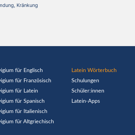
umdung, Kränkung
igium für Englisch
Latein Wörterbuch
igium für Französisch
Schulungen
igium für Latein
Schüler:innen
igium für Spanisch
Latein-Apps
igium für Italienisch
igium für Altgriechisch