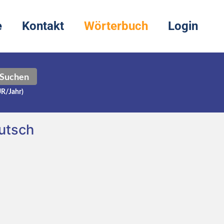
e
Kontakt
Wörterbuch
Login
Suchen
UR/Jahr)
utsch