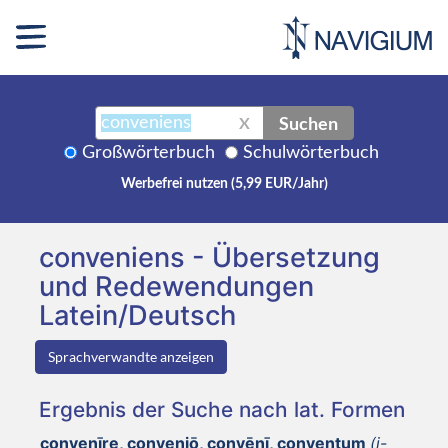
Suchen
X
Großwörterbuch
Schulwörterbuch
Werbefrei nutzen (5,99 EUR/Jahr)
conveniens - Übersetzung
und Redewendungen
Latein/Deutsch
Sprachverwandte anzeigen
Ergebnis der Suche nach lat. Formen
convenīre, conveniō, convēnī, conventum
(i-