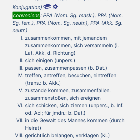
Konjugation)
conveniens
:
PPA (Nom. Sg. mask.), PPA (Nom.
Sg. fem.), PPA (Nom. Sg. neutr.), PPA (Akk. Sg.
neutr.)
zusammenkommen, mit jemandem
zusammenkommen, sich versammeln (i.
Lat. Akk. d. Richtung)
sich einigen (unpers.)
passen, zusammenpassen (b. Dat.)
treffen, antreffen, besuchen, eintreffen
(trans.: b. Akk.)
zustande kommen, zusammenfallen,
zusammenstoßen, sich ereignen
sich schicken, sich ziemen (unpers., b. Inf.
od. AcI; für jmdn.: b. Dat.)
in die Gewalt des Mannes kommen (durch
Heirat)
gerichtlich belangen, verklagen (KL)