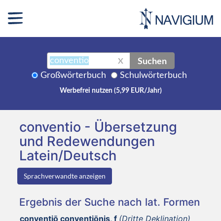
Suchen
X
Großwörterbuch
Schulwörterbuch
Werbefrei nutzen (5,99 EUR/Jahr)
conventio - Übersetzung
und Redewendungen
Latein/Deutsch
Sprachverwandte anzeigen
Ergebnis der Suche nach lat. Formen
conventiō conventiōnis, f
(Dritte Deklination)