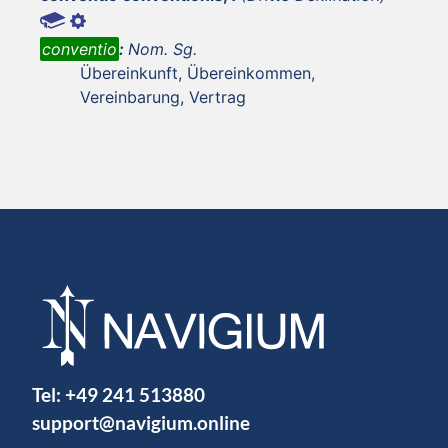
conventio
:
Nom. Sg.
Übereinkunft, Übereinkommen,
Vereinbarung, Vertrag
Tel:
+49 241 513880
support@navigium.online