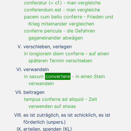
conferatur (= cf.)
-
man vergleiche
conferendum est
-
man vergleiche
pacem cum bello conferre
-
Frieden und
Krieg miteinander vergleichen
conferre pericula
-
die Gefahren
gegeneinander abwägen
verschieben, verlegen
in longiorem diem conferre
-
auf einen
späteren Termin verschieben
verwandeln
in saxum
convertere
-
in einen Stein
verwandeln
beitragen
tempus conferre ad aliquid
-
Zeit
verwenden auf etwas
es ist zuträglich, es ist schicklich, es ist
förderlich (unpers.)
erteilen, spenden (KL)