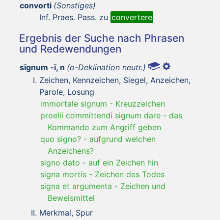
convorti
(Sonstiges)
Inf. Praes. Pass. zu
convertere
Ergebnis der Suche nach Phrasen
und Redewendungen
sīgnum -ī, n
(o-Deklination neutr.)
Zeichen, Kennzeichen, Siegel, Anzeichen,
Parole, Losung
immortale signum
-
Kreuzzeichen
proelii committendi signum dare
-
das
Kommando zum Angriff geben
quo signo?
-
aufgrund welchen
Anzeichens?
signo dato
-
auf ein Zeichen hin
signa mortis
-
Zeichen des Todes
signa et argumenta
-
Zeichen und
Beweismittel
Merkmal, Spur