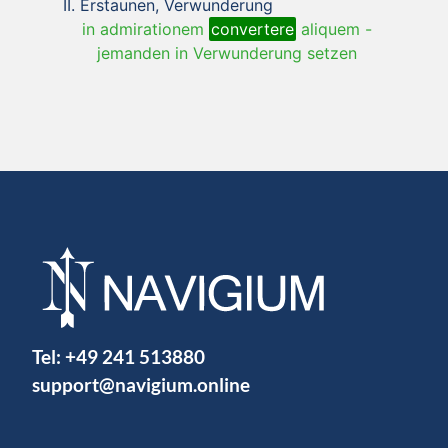
Erstaunen, Verwunderung
in admirationem
convertere
aliquem
-
jemanden in Verwunderung setzen
Tel:
+49 241 513880
support@navigium.online