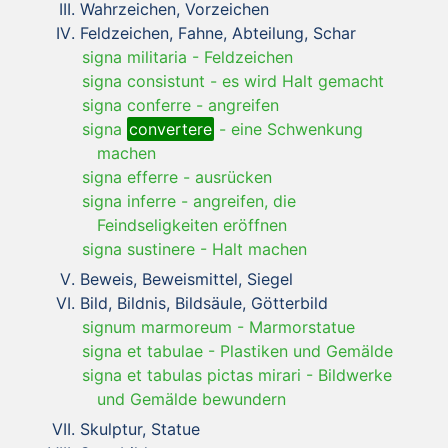
Wahrzeichen, Vorzeichen
Feldzeichen, Fahne, Abteilung, Schar
signa militaria
-
Feldzeichen
signa consistunt
-
es wird Halt gemacht
signa conferre
-
angreifen
signa
convertere
-
eine Schwenkung
machen
signa efferre
-
ausrücken
signa inferre
-
angreifen, die
Feindseligkeiten eröffnen
signa sustinere
-
Halt machen
Beweis, Beweismittel, Siegel
Bild, Bildnis, Bildsäule, Götterbild
signum marmoreum
-
Marmorstatue
signa et tabulae
-
Plastiken und Gemälde
signa et tabulas pictas mirari
-
Bildwerke
und Gemälde bewundern
Skulptur, Statue