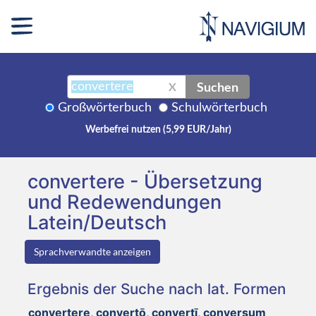
Suchen
X
Großwörterbuch
Schulwörterbuch
Werbefrei nutzen (5,99 EUR/Jahr)
convertere - Übersetzung
und Redewendungen
Latein/Deutsch
Sprachverwandte anzeigen
Ergebnis der Suche nach lat. Formen
convertere, convertō, convertī, conversum