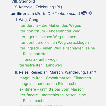
Sternbild
Kritzelei, Zeichnung (Pl.)
iter itineris, n
(Dritte Deklination neutr.)
Weg, Gang
iter durum
-
die Mühen des Weges
iter non tritum
-
ungebahnter Weg
iter agere
-
seinen Weg nehmen
iter conficere
-
einen Weg zurücklegen
iter ingredi
-
einen Weg einschlagen, seine
Reise antreten
in itinere
-
unterwegs
terrestre iter
-
Landweg
Reise, Reiseplan, Marsch, Wanderung, Fahrt
magnum iter
-
Gewaltmarsch, Eilmarsch
magnis itineribus
-
in Eilmärschen
ex itinere
-
unmittelbar vom Marsch
iter facere
-
marschieren, reisen, eine
Reise machen