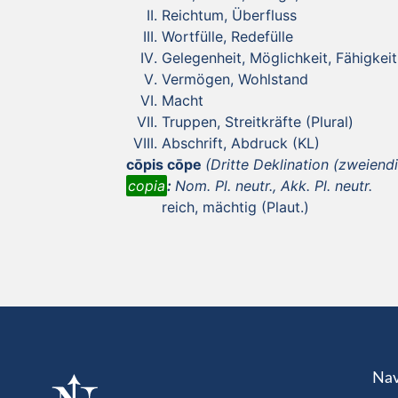
Reichtum, Überfluss
Wortfülle, Redefülle
Gelegenheit, Möglichkeit, Fähigkeit
Vermögen, Wohlstand
Macht
Truppen, Streitkräfte (Plural)
Abschrift, Abdruck (KL)
cōpis cōpe
(Dritte Deklination (zweiendi
copia
:
Nom. Pl. neutr., Akk. Pl. neutr.
reich, mächtig (Plaut.)
Nav