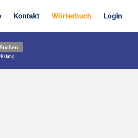
e
Kontakt
Wörterbuch
Login
Suchen
UR/Jahr)