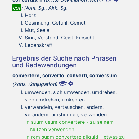
cor
:
Nom. Sg., Akk. Sg.
Herz
Gesinnung, Gefühl, Gemüt
Mut, Seele
Sinn, Verstand, Geist, Einsicht
Lebenskraft
Ergebnis der Suche nach Phrasen
und Redewendungen
convertere, convertō, convertī, conversum
(kons. Konjugation)
umwenden, sich umwenden, umdrehen,
sich umdrehen, umkehren
verwandeln, vertauschen, ändern,
verändern, umstimmen, verwenden
in suum usum convertere
-
zu seinem
Nutzen verwenden
in rem suam convertere aliquid
-
etwas zu