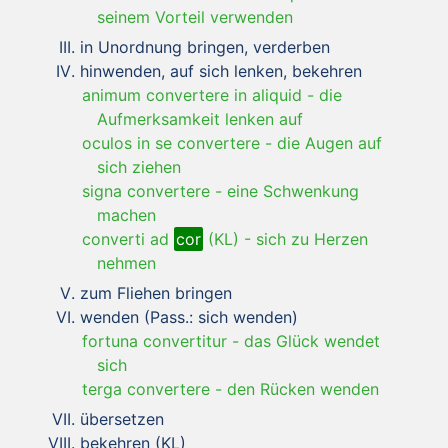
seinem Vorteil verwenden
in Unordnung bringen, verderben
hinwenden, auf sich lenken, bekehren
animum convertere in aliquid
-
die
Aufmerksamkeit lenken auf
oculos in se convertere
-
die Augen auf
sich ziehen
signa convertere
-
eine Schwenkung
machen
converti ad
cor
(KL)
-
sich zu Herzen
nehmen
zum Fliehen bringen
wenden (Pass.: sich wenden)
fortuna convertitur
-
das Glück wendet
sich
terga convertere
-
den Rücken wenden
übersetzen
bekehren (KL)