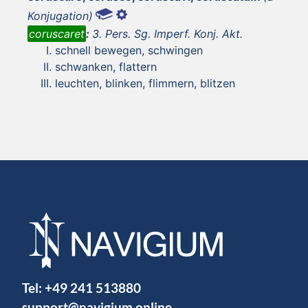
Konjugation)
coruscaret
:
3. Pers. Sg. Imperf. Konj. Akt.
schnell bewegen, schwingen
schwanken, flattern
leuchten, blinken, flimmern, blitzen
Tel:
+49 241 513880
support@navigium.online