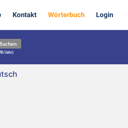
e
Kontakt
Wörterbuch
Login
Suchen
UR/Jahr)
utsch