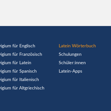
igium für Englisch
Latein Wörterbuch
igium für Französisch
Schulungen
igium für Latein
Schüler:innen
igium für Spanisch
Latein-Apps
igium für Italienisch
igium für Altgriechisch