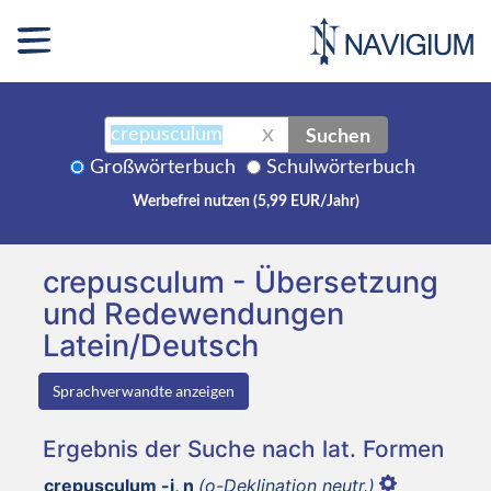
Suchen
X
Großwörterbuch
Schulwörterbuch
Werbefrei nutzen (5,99 EUR/Jahr)
crepusculum - Übersetzung
und Redewendungen
Latein/Deutsch
Sprachverwandte anzeigen
Ergebnis der Suche nach lat. Formen
crepusculum -i, n
(o-Deklination neutr.)