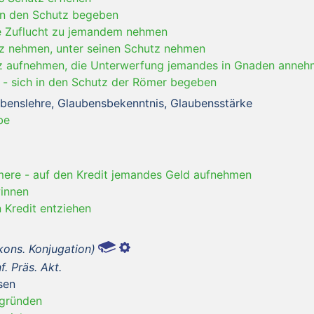
 in den Schutz begeben
e Zuflucht zu jemandem nehmen
tz nehmen, unter seinen Schutz nehmen
tz aufnehmen, die Unterwerfung jemandes in Gnaden anne
-
sich in den Schutz der Römer begeben
laubenslehre, Glaubensbekenntnis, Glaubensstärke
be
mere
-
auf den Kredit jemandes Geld aufnehmen
winnen
 Kredit entziehen
kons. Konjugation)
nf. Präs. Akt.
sen
 gründen