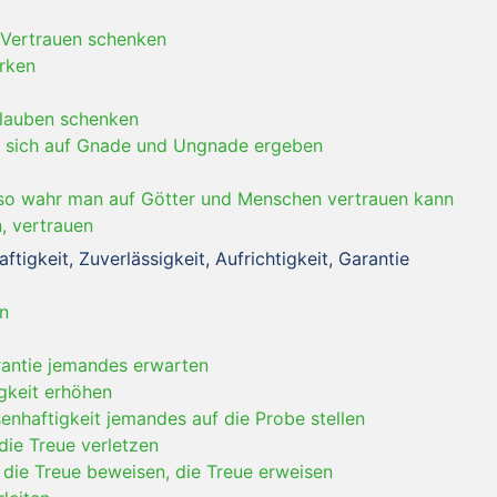
 Vertrauen schenken
rken
lauben schenken
-
sich auf Gnade und Ungnade ergeben
so wahr man auf Götter und Menschen vertrauen kann
, vertrauen
tigkeit, Zuverlässigkeit, Aufrichtigkeit, Garantie
en
rantie jemandes erwarten
gkeit erhöhen
enhaftigkeit jemandes auf die Probe stellen
die Treue verletzen
, die Treue beweisen, die Treue erweisen