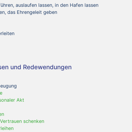
ühren, auslaufen lassen, in den Hafen lassen
ten, das Ehrengeleit geben
rleiten
asen und Redewendungen
rzeugung
e
sonaler Akt
en
 Vertrauen schenken
leihen