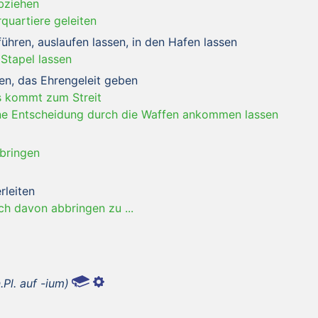
bziehen
rquartiere geleiten
ühren, auslaufen lassen, in den Hafen lassen
 Stapel lassen
ten, das Ehrengeleit geben
s kommt zum Streit
ine Entscheidung durch die Waffen ankommen lassen
 bringen
rleiten
ich davon abbringen zu ...
.Pl. auf -ium)