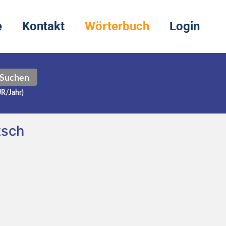
e
Kontakt
Wörterbuch
Login
Suchen
UR/Jahr)
tsch