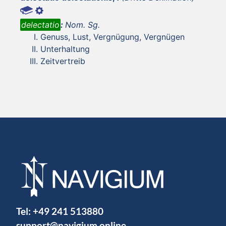
delectatio
:
Nom. Sg.
Genuss, Lust, Vergnügung, Vergnügen
Unterhaltung
Zeitvertreib
Tel:
+49 241 513880
support@navigium.online