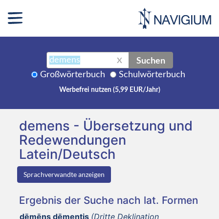
Suchen
X
Großwörterbuch
Schulwörterbuch
Werbefrei nutzen (5,99 EUR/Jahr)
demens - Übersetzung und
Redewendungen
Latein/Deutsch
Sprachverwandte anzeigen
Ergebnis der Suche nach lat. Formen
dēmēns dēmentis
(Dritte Deklination