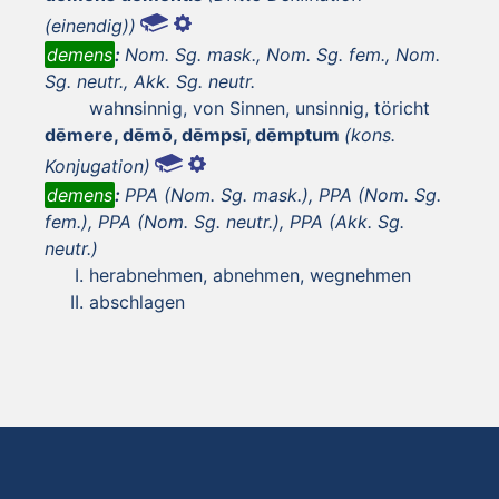
(einendig))
demens
:
Nom. Sg. mask., Nom. Sg. fem., Nom.
Sg. neutr., Akk. Sg. neutr.
wahnsinnig, von Sinnen, unsinnig, töricht
dēmere, dēmō, dēmpsī, dēmptum
(kons.
Konjugation)
demens
:
PPA (Nom. Sg. mask.), PPA (Nom. Sg.
fem.), PPA (Nom. Sg. neutr.), PPA (Akk. Sg.
neutr.)
herabnehmen, abnehmen, wegnehmen
abschlagen