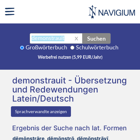
Suchen
X
Großwörterbuch
Schulwörterbuch
Werbefrei nutzen (5,99 EUR/Jahr)
demonstrauit - Übersetzung
und Redewendungen
Latein/Deutsch
Sprachverwandte anzeigen
Ergebnis der Suche nach lat. Formen
dēmōnstrāre, dēmōnstrō, dēmōnstrāvī,