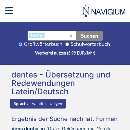
Suchen
X
Großwörterbuch
Schulwörterbuch
Werbefrei nutzen (5,99 EUR/Jahr)
dentes - Übersetzung und
Redewendungen
Latein/Deutsch
Sprachverwandte anzeigen
Ergebnis der Suche nach lat. Formen
dēns dentis, m
(Dritte Deklination mit Gen.Pl.