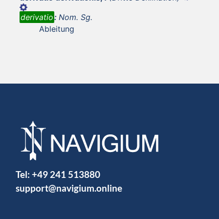
derivatio
:
Nom. Sg.
Ableitung
Tel:
+49 241 513880
support@navigium.online