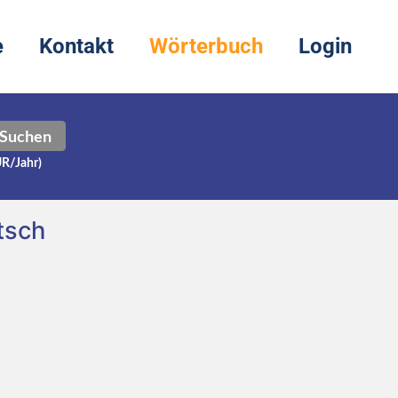
e
Kontakt
Wörterbuch
Login
Suchen
UR/Jahr)
tsch