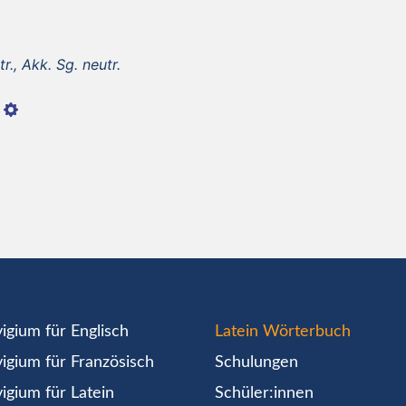
r., Akk. Sg. neutr.
igium für Englisch
Latein Wörterbuch
igium für Französisch
Schulungen
igium für Latein
Schüler:innen