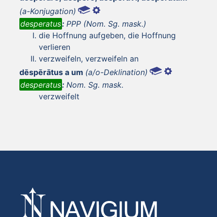
(a-Konjugation)
desperatus
:
PPP (Nom. Sg. mask.)
die Hoffnung aufgeben, die Hoffnung
verlieren
verzweifeln, verzweifeln an
dēspērātus a um
(a/o-Deklination)
desperatus
:
Nom. Sg. mask.
verzweifelt