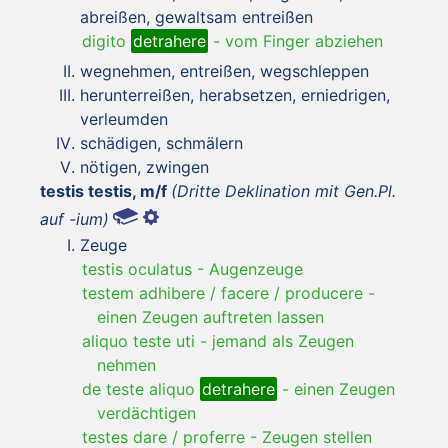
abreißen, gewaltsam entreißen
digito
detrahere
-
vom Finger abziehen
wegnehmen, entreißen, wegschleppen
herunterreißen, herabsetzen, erniedrigen,
verleumden
schädigen, schmälern
nötigen, zwingen
testis testis, m/f
(Dritte Deklination mit Gen.Pl.
auf -ium)
Zeuge
testis oculatus
-
Augenzeuge
testem adhibere / facere / producere
-
einen Zeugen auftreten lassen
aliquo teste uti
-
jemand als Zeugen
nehmen
de teste aliquo
detrahere
-
einen Zeugen
verdächtigen
testes dare / proferre
-
Zeugen stellen