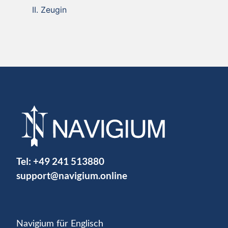
Zeugin
Tel:
+49 241 513880
support@navigium.online
Navigium für Englisch