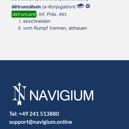
dētruncātum
(a-Konjugation)
detruncare
:
Inf. Präs. Akt.
abschneiden
vom Rumpf trennen, abhauen
Tel:
+49 241 513880
support@navigium.online