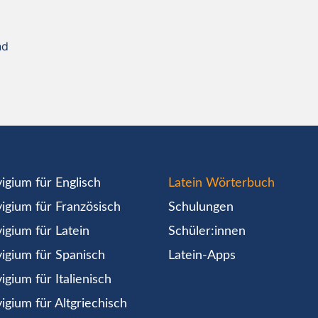
nd
igium für Englisch
Latein Wörterbuch
igium für Französisch
Schulungen
igium für Latein
Schüler:innen
igium für Spanisch
Latein-Apps
igium für Italienisch
igium für Altgriechisch