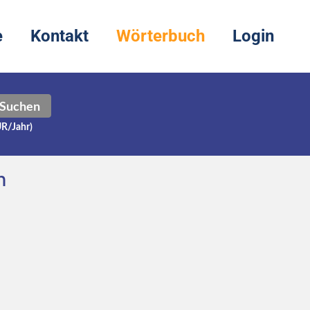
e
Kontakt
Wörterbuch
Login
Suchen
UR/Jahr)
h