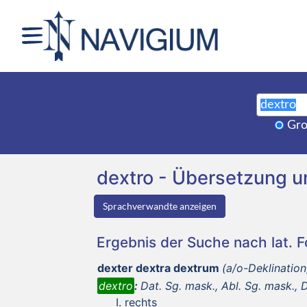
Gro
dextro - Übersetzung 
Sprachverwandte anzeigen
Ergebnis der Suche nach lat. 
dexter dextra dextrum
(a/o-Deklination
dextro
:
Dat. Sg. mask., Abl. Sg. mask., Da
rechts