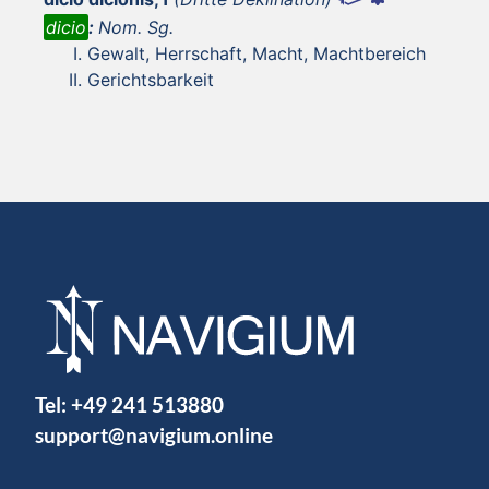
dicio
:
Nom. Sg.
Gewalt, Herrschaft, Macht, Machtbereich
Gerichtsbarkeit
Tel:
+49 241 513880
support@navigium.online