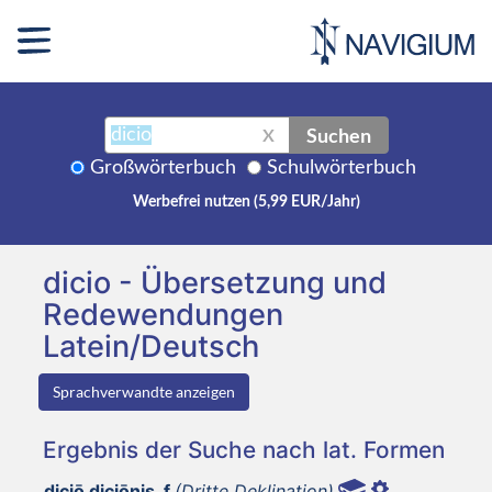
Suchen
X
Großwörterbuch
Schulwörterbuch
Werbefrei nutzen (5,99 EUR/Jahr)
dicio - Übersetzung und
Redewendungen
Latein/Deutsch
Sprachverwandte anzeigen
Ergebnis der Suche nach lat. Formen
diciō diciōnis, f
(Dritte Deklination)