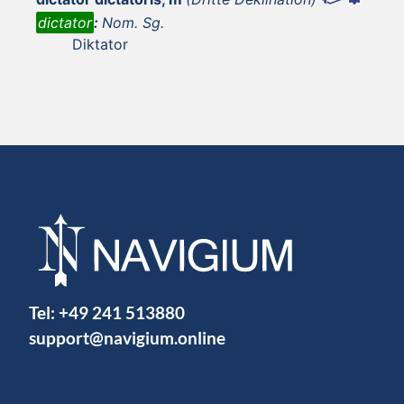
dictator
:
Nom. Sg.
Diktator
Tel:
+49 241 513880
support@navigium.online