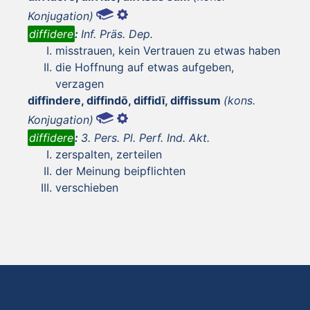
Konjugation)
diffidere
:
Inf. Präs. Dep.
misstrauen, kein Vertrauen zu etwas haben
die Hoffnung auf etwas aufgeben,
verzagen
diffindere, diffindō, diffidī, diffissum
(kons.
Konjugation)
diffidere
:
3. Pers. Pl. Perf. Ind. Akt.
zerspalten, zerteilen
der Meinung beipflichten
verschieben