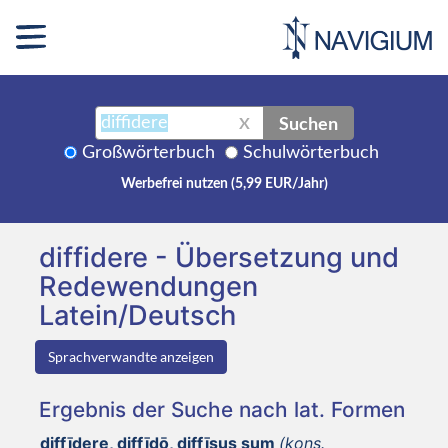
Suchen
X
Großwörterbuch
Schulwörterbuch
Werbefrei nutzen (5,99 EUR/Jahr)
diffidere - Übersetzung und
Redewendungen
Latein/Deutsch
Sprachverwandte anzeigen
Ergebnis der Suche nach lat. Formen
diffīdere, diffīdō, diffīsus sum
(kons.