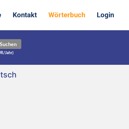
e
Kontakt
Wörterbuch
Login
Suchen
UR/Jahr)
tsch