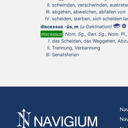
schwinden, verschwinden, austrete
abgehen, abweichen, abfallen von
scheiden, sterben, sich scheiden la
discessus -ūs, m
(u-Deklination)
discessus
:
Nom. Sg., Gen. Sg., Nom. Pl., 
das Scheiden, das Weggehen, Abzu
Trennung, Verbannung
Senatsferien
Nav
Nav