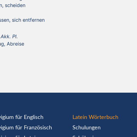
n, scheiden
ssen, sich entfernen
Akk. Pl.
g, Abreise
igium für Englisch
Latein Wörterbuch
igium für Französisch
Schulungen