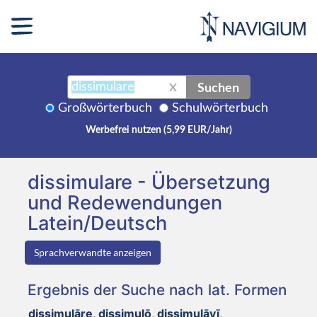
Suchen
X
Großwörterbuch
Schulwörterbuch
Werbefrei nutzen (5,99 EUR/Jahr)
dissimulare - Übersetzung
und Redewendungen
Latein/Deutsch
Sprachverwandte anzeigen
Ergebnis der Suche nach lat. Formen
dissimulāre, dissimulō, dissimulāvī,