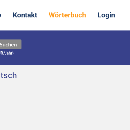
e
Kontakt
Wörterbuch
Login
Suchen
UR/Jahr)
utsch