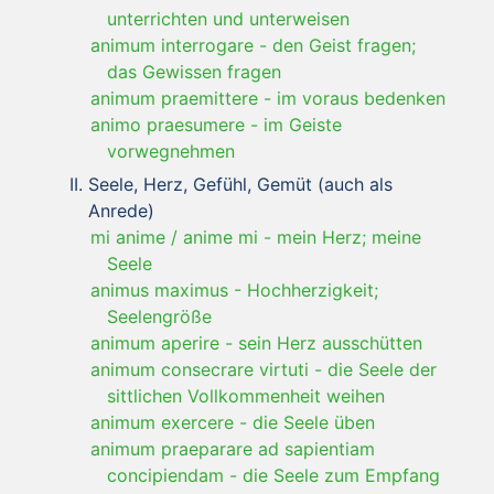
unterrichten und unterweisen
animum interrogare
-
den Geist fragen;
das Gewissen fragen
animum praemittere
-
im voraus bedenken
animo praesumere
-
im Geiste
vorwegnehmen
Seele, Herz, Gefühl, Gemüt (auch als
Anrede)
mi anime / anime mi
-
mein Herz; meine
Seele
animus maximus
-
Hochherzigkeit;
Seelengröße
animum aperire
-
sein Herz ausschütten
animum consecrare virtuti
-
die Seele der
sittlichen Vollkommenheit weihen
animum exercere
-
die Seele üben
animum praeparare ad sapientiam
concipiendam
-
die Seele zum Empfang