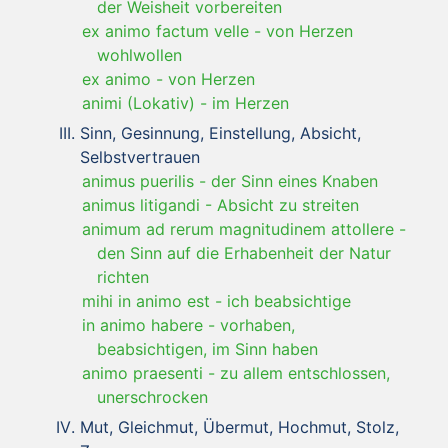
der Weisheit vorbereiten
ex animo factum velle
-
von Herzen
wohlwollen
ex animo
-
von Herzen
animi (Lokativ)
-
im Herzen
Sinn, Gesinnung, Einstellung, Absicht,
Selbstvertrauen
animus puerilis
-
der Sinn eines Knaben
animus litigandi
-
Absicht zu streiten
animum ad rerum magnitudinem attollere
-
den Sinn auf die Erhabenheit der Natur
richten
mihi in animo est
-
ich beabsichtige
in animo habere
-
vorhaben,
beabsichtigen, im Sinn haben
animo praesenti
-
zu allem entschlossen,
unerschrocken
Mut, Gleichmut, Übermut, Hochmut, Stolz,