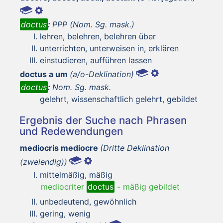
doctus
:
PPP (Nom. Sg. mask.)
lehren, belehren, belehren über
unterrichten, unterweisen in, erklären
einstudieren, aufführen lassen
doctus a um
(a/o-Deklination)
doctus
:
Nom. Sg. mask.
gelehrt, wissenschaftlich gelehrt, gebildet
Ergebnis der Suche nach Phrasen
und Redewendungen
mediocris mediocre
(Dritte Deklination
(zweiendig))
mittelmäßig, mäßig
mediocriter
doctus
-
mäßig gebildet
unbedeutend, gewöhnlich
gering, wenig