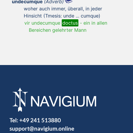
undecumque
(Adverb)
woher auch immer, überall, in jeder
Hinsicht (Tmesis: unde ... cumque)
vir undecumque
doctus
-
ein in allen
Bereichen gelehrter Mann
Tel:
+49 241 513880
support@navigium.online