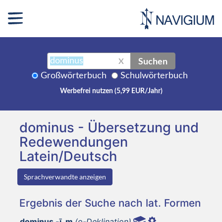
Suchen
X
Großwörterbuch
Schulwörterbuch
Werbefrei nutzen (5,99 EUR/Jahr)
dominus - Übersetzung und
Redewendungen
Latein/Deutsch
Sprachverwandte anzeigen
Ergebnis der Suche nach lat. Formen
dominus -ī, m
(o-Deklination)