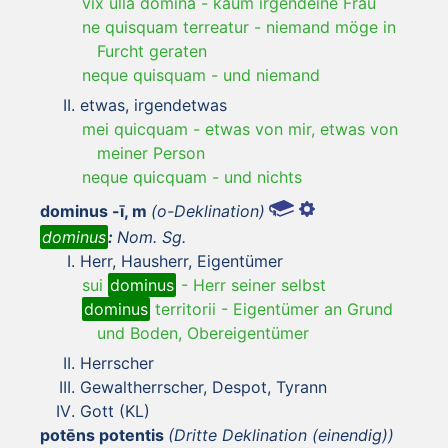
vix ulla domina
-
kaum irgendeine Frau
ne quisquam terreatur
-
niemand möge in
Furcht geraten
neque quisquam
-
und niemand
etwas, irgendetwas
mei quicquam
-
etwas von mir, etwas von
meiner Person
neque quicquam
-
und nichts
dominus -ī, m
(o-Deklination)
dominus
:
Nom. Sg.
Herr, Hausherr, Eigentümer
sui
dominus
-
Herr seiner selbst
dominus
territorii
-
Eigentümer an Grund
und Boden, Obereigentümer
Herrscher
Gewaltherrscher, Despot, Tyrann
Gott (KL)
potēns potentis
(Dritte Deklination (einendig))