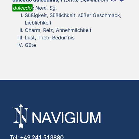
dulcedo
:
Nom. Sg.
Süßigkeit, Süßlichkeit, süßer Geschmack,
Lieblichkeit
Charm, Reiz, Annehmlichkeit
Lust, Trieb, Bedürfnis
Güte
Tel:
+49 241 513880