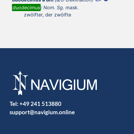
duodecimus
:
Nom. Sg. mask.
zwölfter, der zwölfte
Tel:
+49 241 513880
support@navigium.online