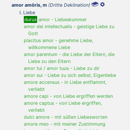
amor amōris, m
(Dritte Deklination)
Liebe
durus
amor
-
Liebeskummer
amor dei intellectualis
-
geistige Liebe zu
Gott
placitus amor
-
genehme Liebe,
willkommene Liebe
amor parentum
-
die Liebe der Eltern, die
Liebe zu den Eltern
amor tui / amor tuus
-
Liebe zu dir
amor sui
-
Liebe zu sich selbst, Eigenliebe
amore accensus
-
in Liebe entflammt,
verliebt
amore capi
-
von Liebe ergriffen werden
amore captus
-
von Liebe ergriffen,
verliebt
dulci amore
-
mit süßen Liebesworten
amore meo
-
mit meiner Zustimmung