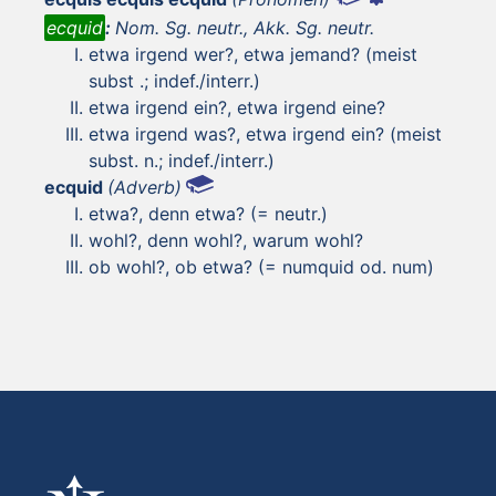
ecquid
:
Nom. Sg. neutr., Akk. Sg. neutr.
etwa irgend wer?, etwa jemand? (meist
subst .; indef./interr.)
etwa irgend ein?, etwa irgend eine?
etwa irgend was?, etwa irgend ein? (meist
subst. n.; indef./interr.)
ecquid
(Adverb)
etwa?, denn etwa? (= neutr.)
wohl?, denn wohl?, warum wohl?
ob wohl?, ob etwa? (= numquid od. num)