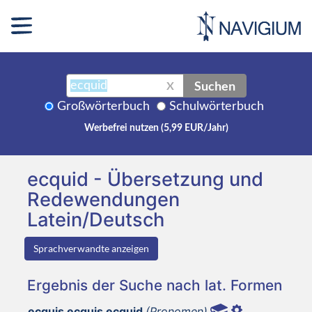
Suchen
X
Großwörterbuch
Schulwörterbuch
Werbefrei nutzen (5,99 EUR/Jahr)
ecquid - Übersetzung und
Redewendungen
Latein/Deutsch
Sprachverwandte anzeigen
Ergebnis der Suche nach lat. Formen
ecquis ecquis ecquid
(Pronomen)