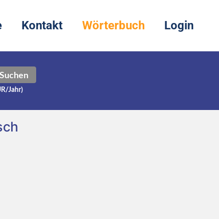
e
Kontakt
Wörterbuch
Login
Suchen
UR/Jahr)
sch