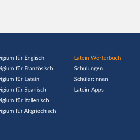
igium für Englisch
Latein Wörterbuch
igium für Französisch
Schulungen
igium für Latein
Schüler:innen
igium für Spanisch
Latein-Apps
igium für Italienisch
igium für Altgriechisch