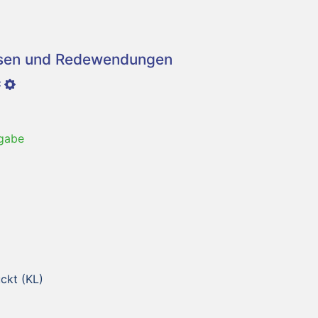
asen und Redewendungen
gabe
ckt (KL)