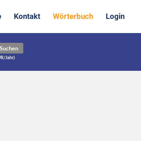
e
Kontakt
Wörterbuch
Login
Suchen
UR/Jahr)