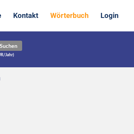
e
Kontakt
Wörterbuch
Login
Suchen
UR/Jahr)
h