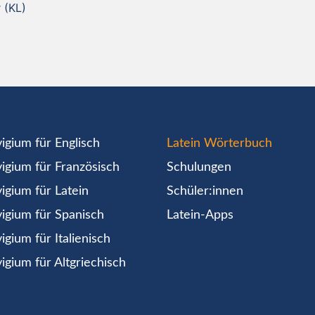
 (KL)
igium für Englisch
Latein Wörterbuch
igium für Französisch
Schulungen
igium für Latein
Schüler:innen
igium für Spanisch
Latein-Apps
igium für Italienisch
igium für Altgriechisch