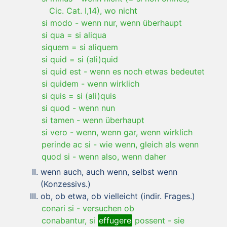
Cic. Cat. I,14), wo nicht
si modo
-
wenn nur, wenn überhaupt
si qua = si aliqua
siquem = si aliquem
si quid = si (ali)quid
si quid est
-
wenn es noch etwas bedeutet
si quidem
-
wenn wirklich
si quis = si (ali)quis
si quod
-
wenn nun
si tamen
-
wenn überhaupt
si vero
-
wenn, wenn gar, wenn wirklich
perinde ac si
-
wie wenn, gleich als wenn
quod si
-
wenn also, wenn daher
wenn auch, auch wenn, selbst wenn
(Konzessivs.)
ob, ob etwa, ob vielleicht (indir. Frages.)
conari si
-
versuchen ob
conabantur, si
effugere
possent
-
sie