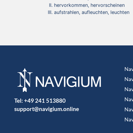
hervorkommen, hervorscheinen
aufstrahlen, aufleuchten, leuchten
Nav
Nav
Nav
Tel:
+49 241 513880
Nav
support@navigium.online
Nav
Nav