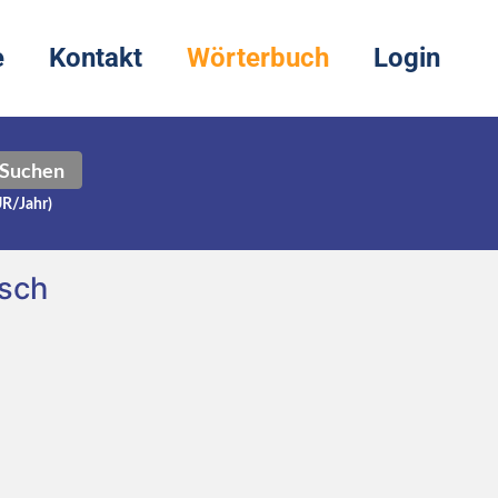
e
Kontakt
Wörterbuch
Login
Suchen
UR/Jahr)
tsch