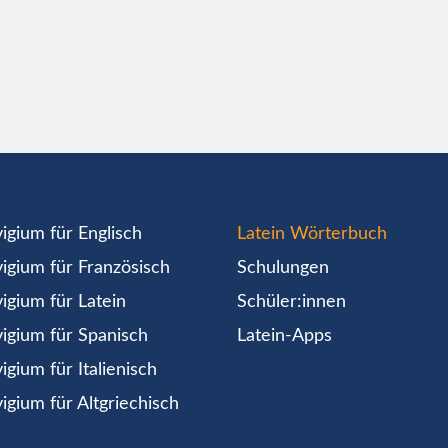
igium für Englisch
Latein Wörterbuch
igium für Französisch
Schulungen
igium für Latein
Schüler:innen
igium für Spanisch
Latein-Apps
igium für Italienisch
igium für Altgriechisch