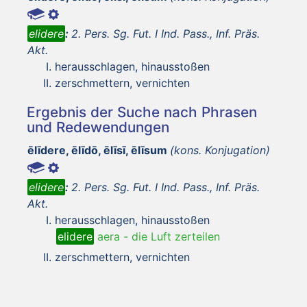
elidere
:
2. Pers. Sg. Fut. I Ind. Pass., Inf. Präs.
Akt.
herausschlagen, hinausstoßen
zerschmettern, vernichten
Ergebnis der Suche nach Phrasen
und Redewendungen
ēlīdere, ēlīdō, ēlīsī, ēlīsum
(kons. Konjugation)
elidere
:
2. Pers. Sg. Fut. I Ind. Pass., Inf. Präs.
Akt.
herausschlagen, hinausstoßen
elidere
aera
-
die Luft zerteilen
zerschmettern, vernichten